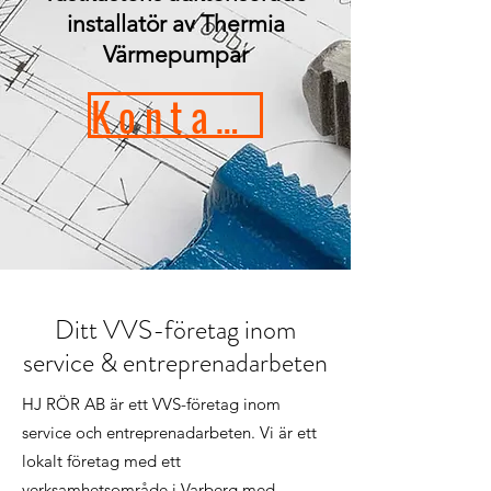
installatör av Thermia
Värmepumpar
Kontakta oss
Ditt VVS-företag inom
service & entreprenadarbeten
HJ RÖR AB är ett VVS-företag inom
service och entreprenadarbeten. Vi är ett
lokalt företag med ett
verksamhetsområde i Varberg med