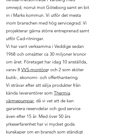
omnejd, norrut mot Göteborg samt en bit
in i Marks kommun. Vi utför det mesta
inom branschen med hög servicegrad. Vi
projekterar gärna större entreprenad samt
utför Cad-ritningar.
Vi har varit verksamma i Veddige sedan
1968 och omsätter ca 30 miljoner kronor
om året. Företaget har idag 10 anställda,
varav 8
VVS-montöre
r och 2 som sköter
butik-, ekonomi- och offerthantering.
Vi strävar efter att sälja produkter från
kända leverantörer som
Thermia
värmepumpar
, då vi vet att de kan
garantera reservdelar och god service
även efter 15 år. Med över 50 års
yrkeserfarenhet har vi mycket goda
kunskaper om en bransch som ständigt