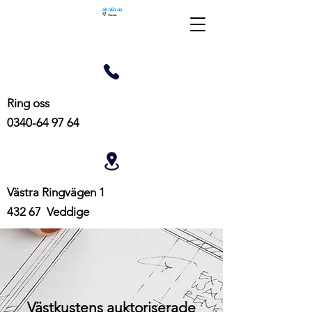
Ring oss
0340-64 97 64
Västra Ringvägen 1
432 67 Veddige
Västkustens auktoriserade