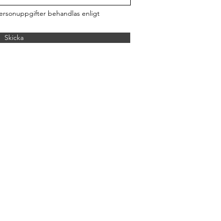
personuppgifter behandlas enligt
Skicka