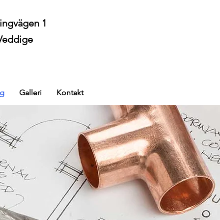
Ringvägen 1
Veddige
ng
Galleri
Kontakt