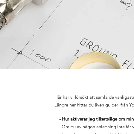
Här har vi försökt att samla de vanligas
Längre ner hittar du även guider ifrån Y
- Hur aktiverar jag tillsatsläge om m
Om du av någon anledning inte får 